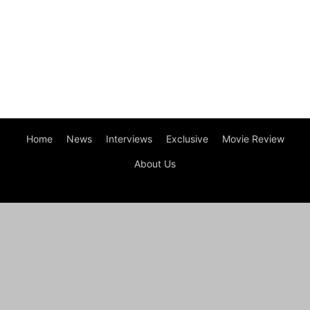
Home
News
Interviews
Exclusive
Movie Review
About Us