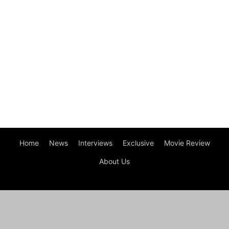
Home
News
Interviews
Exclusive
Movie Review
About Us