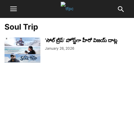
Soul Trip
‘సోల్ ట్రిప్’ హోస్ట్‌గా హీరో విజ‌య్ దాట్ల
January 26, 2026