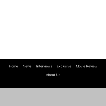
Home
News
Interviews
Exclusive
Movie Review
About Us