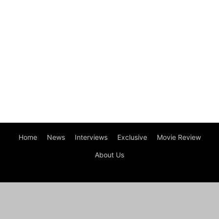
Home
News
Interviews
Exclusive
Movie Review
About Us