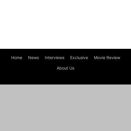
Home
News
Interviews
Exclusive
Movie Review
About Us