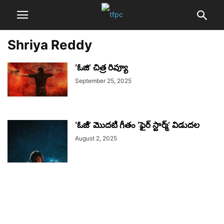
Shriya Reddy
‘ఓజి’ చిత్ర రివ్యూ
September 25, 2025
‘ఓజీ’ మొదటి గీతం ‘ఫైర్‌ స్టార్మ్’ విడుదల
August 2, 2025