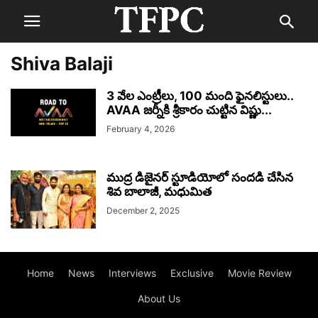
Shiva Balaji
3 వేల ఎంట్రీలు, 100 మంది ఫైనలిస్టులు..
AVAA జర్నీకి శ్రీకారం చుట్టిన విష్ణు...
February 4, 2026
ముద్ర డిజైనర్ స్టూడియోలో సందడి చేసిన
శివ బాలాజీ, మధుమిత
December 2, 2025
Home
News
Interviews
Exclusive
Movie Review
About Us