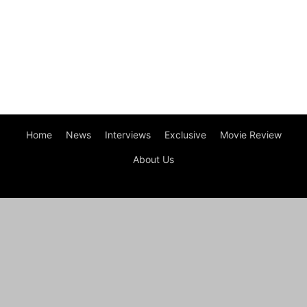
Home
News
Interviews
Exclusive
Movie Review
About Us