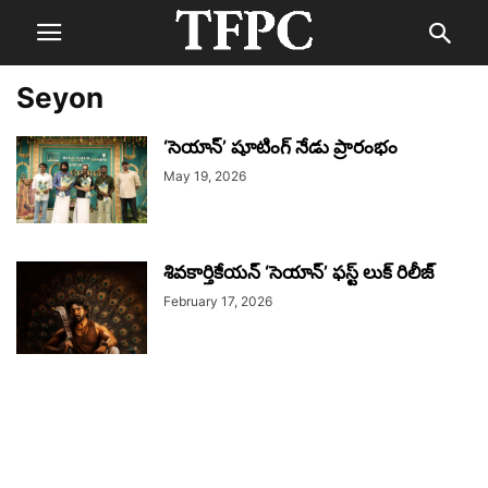
Seyon
‘సెయాన్’ షూటింగ్ నేడు ప్రారంభం
May 19, 2026
శివకార్తికేయన్ ‘సెయాన్’ ఫస్ట్ లుక్ రిలీజ్
February 17, 2026