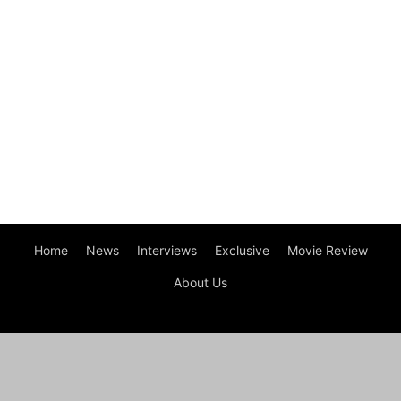
Home
News
Interviews
Exclusive
Movie Review
About Us