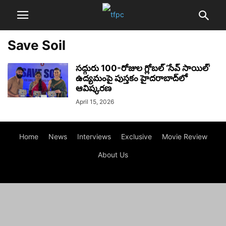
Save Soil
సద్గురు 100-రోజుల గ్లోబల్ ‘సేవ్ సాయిల్’
ఉద్యమంపై పుస్తకం హైదరాబాద్‌లో
ఆవిష్కరణ
April 15, 2026
Home
News
Interviews
Exclusive
Movie Review
About Us