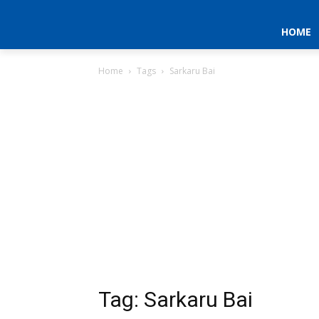
HOME
Home
Tags
Sarkaru Bai
Tag: Sarkaru Bai