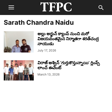
Sarath Chandra Naidu
అల్లు అర్జున్ క్యాంప్ నుంచి మరో
విజయవంతమైన నిర్మాతగా శరత్‌చంద్ర
నాయుడు
July 17, 2026
విరాజ్ అశ్విన్ ‘గుర్తుకొస్తున్నాయి’ గ్లింప్స్
లాంచ్ ఈవెంట్
March 13, 2026