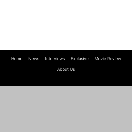
Home
News
Interviews
Exclusive
Movie Review
About Us