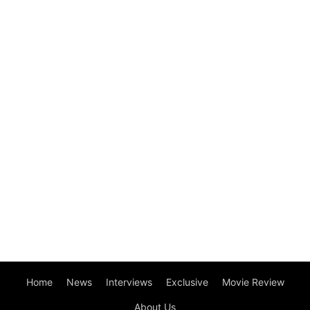
Home
News
Interviews
Exclusive
Movie Review
About Us