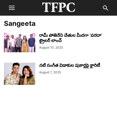
Sangeeta
రామ్ పోతినేని చేతుల మీదగా ‘పరదా’
ట్రైలర్ లాంచ్
August 10, 2025
నటి సంగీత విడాకుల పుకార్లపై క్లారిటీ
August 7, 2025