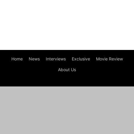
Home
News
Interviews
Exclusive
Movie Review
About Us