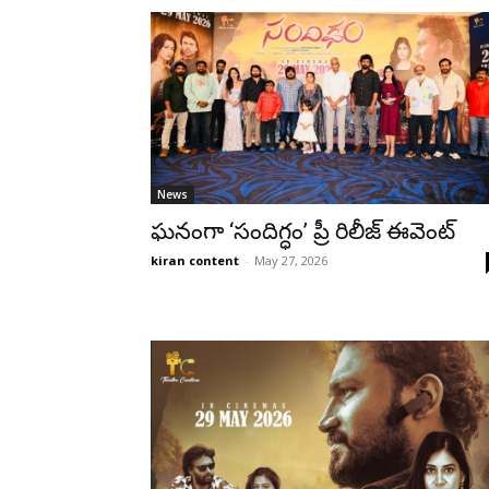
News
ఘనంగా ‘సందిగ్ధం’ ప్రీ రిలీజ్ ఈవెంట్‌‌
kiran content
-
May 27, 2026