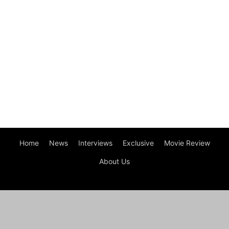
Home
News
Interviews
Exclusive
Movie Review
About Us