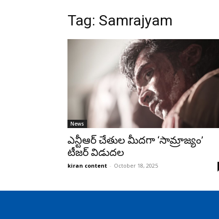
Tag: Samrajyam
News
ఎన్టీఆర్ చేతుల మీదగా ‘సామ్రాజ్యం’
టీజర్ విడుదల
kiran content
-
October 18, 2025