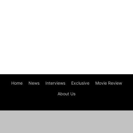
Home
News
Interviews
Exclusive
Movie Review
About Us