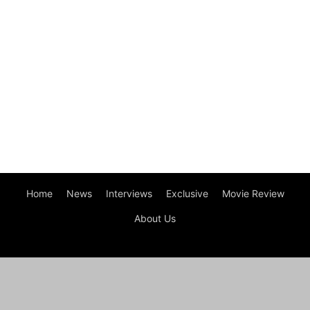
Home
News
Interviews
Exclusive
Movie Review
About Us