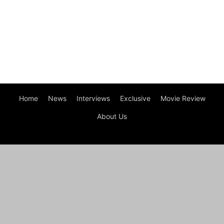
Home
News
Interviews
Exclusive
Movie Review
About Us