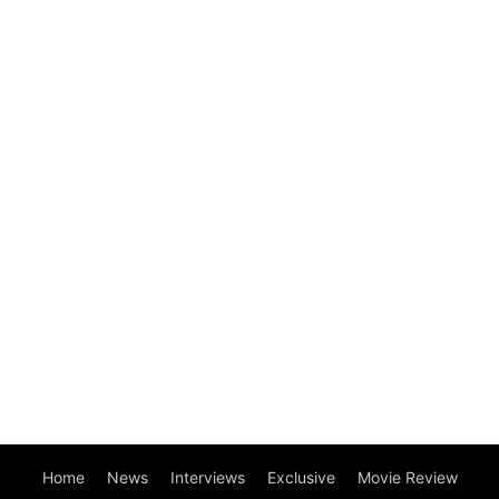
Home
News
Interviews
Exclusive
Movie Review