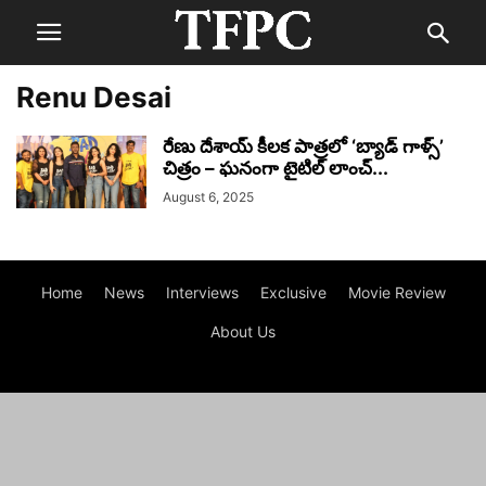
Renu Desai
రేణు దేశాయ్ కీలక పాత్రలో ‘బ్యాడ్ గాళ్స్’
చిత్రం – ఘనంగా టైటిల్ లాంచ్...
August 6, 2025
Home
News
Interviews
Exclusive
Movie Review
About Us