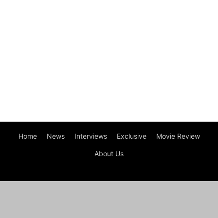
Home
News
Interviews
Exclusive
Movie Review
About Us