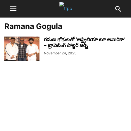
Ramana Gogula
రమణ గోగులతో ‘ఆస్ట్రేలియా టూ అమెరికా’
– ట్రావెలింగ్ సోల్జర్ జర్నీ
November 24, 2025