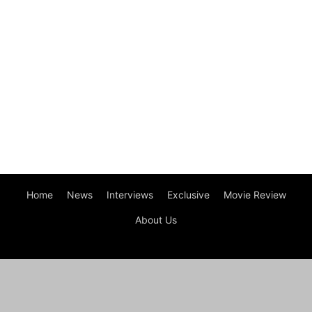
Home
News
Interviews
Exclusive
Movie Review
About Us