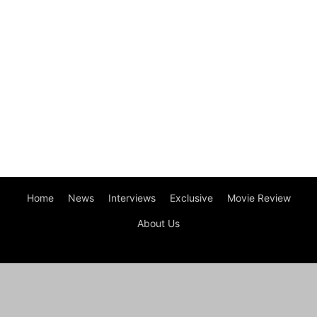
Home
News
Interviews
Exclusive
Movie Review
About Us