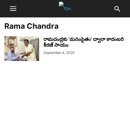
Rama Chandra
రామచంద్రకు ‘మ‌నంసైతం’ ద్వారా కాదంబరి
కిరణ్ సాయం
September 4, 2025