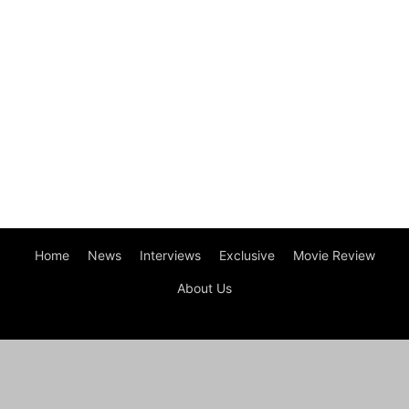
Home
News
Interviews
Exclusive
Movie Review
About Us