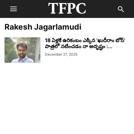
Rakesh Jagarlamudi
18 ఏళ్లకే ఉరికంబం ఎక్కిన ‘ఖుదీరాం బోస్’
పాత్రలో నటించడం నా అదృష్టం :...
December 27, 2025