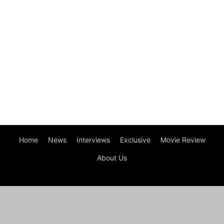
Home
News
Interviews
Exclusive
Movie Review
About Us