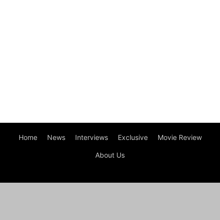
Home
News
Interviews
Exclusive
Movie Review
About Us