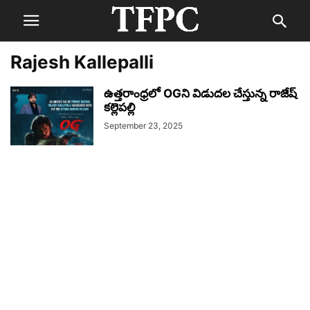
Rajesh Kallepalli
ఉత్తరాంధ్రలో OGని విడుదల చేస్తున్న రాజేష్
కల్లెపల్లి
September 23, 2025