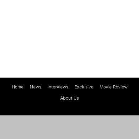
Home
News
Interviews
Exclusive
Movie Review
About Us