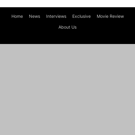
Home
News
Interviews
Exclusive
Movie Review
About Us