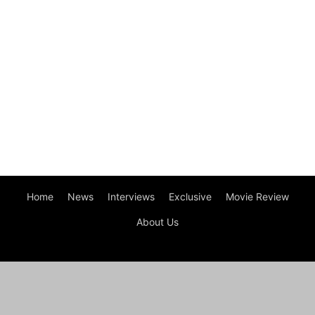
Home
News
Interviews
Exclusive
Movie Review
About Us