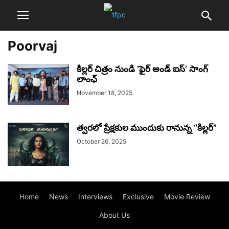
Poorvaj
కిల్లర్ చిత్రం నుండి ‘ఫైర్ అండ్ ఐస్’ సాంగ్
లాంఛ్
November 18, 2025
త్వరలో ప్రేక్షకుల ముందుకు రానున్న “కిల్లర్”
October 26, 2025
Home
News
Interviews
Exclusive
Movie Review
About Us