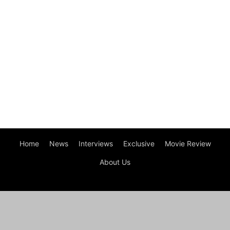
Home
News
Interviews
Exclusive
Movie Review
About Us