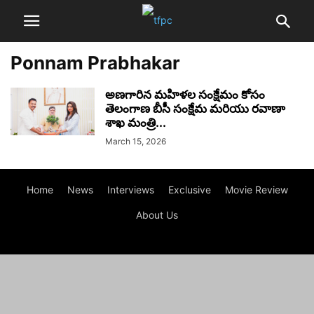
Ponnam Prabhakar
అణగారిన మహిళల సంక్షేమం కోసం
తెలంగాణ బీసీ సంక్షేమ మరియు రవాణా
శాఖ మంత్రి...
March 15, 2026
Home
News
Interviews
Exclusive
Movie Review
About Us