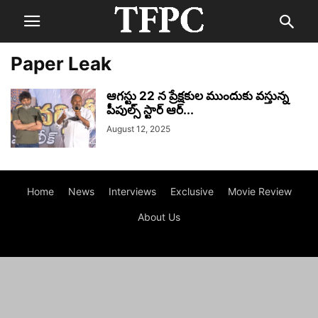
Paper Leak
ఆగస్టు 22 న ప్రేక్షకుల ముందుకు వస్తున్న
పీపుల్స్ స్టార్ ఆర్...
August 12, 2025
Home
News
Interviews
Exclusive
Movie Review
About Us