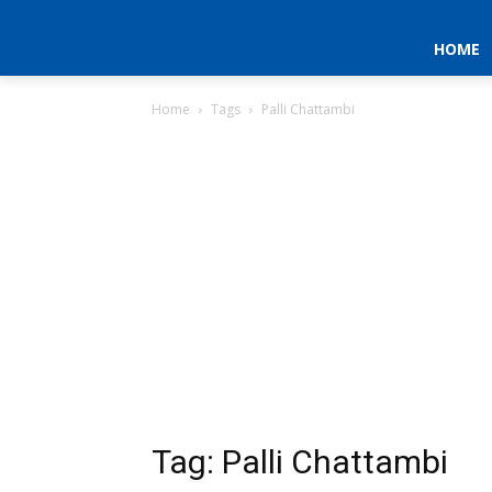
HOME
Home
Tags
Palli Chattambi
Tag: Palli Chattambi