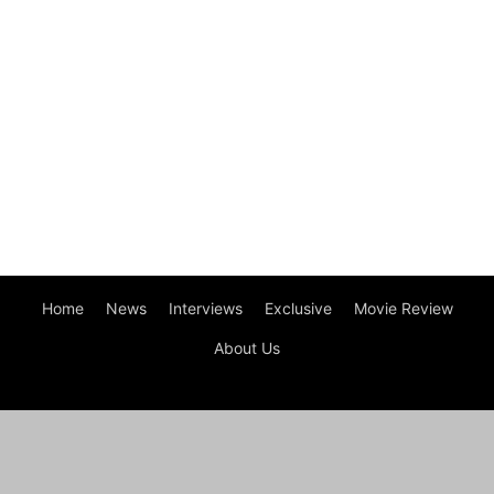
Home
News
Interviews
Exclusive
Movie Review
About Us