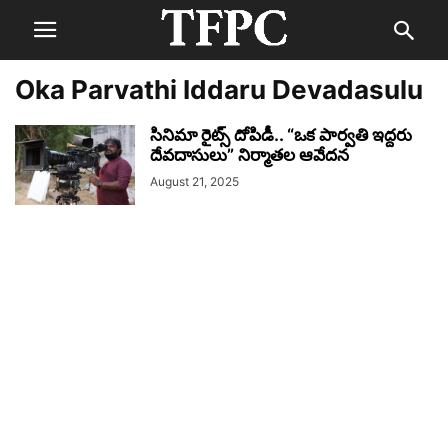
Oka Parvathi Iddaru Devadasulu
సినిమా రైట్స్ దోపిడీ.. “ఒక పార్వతి ఇద్దరు
దేవదాసులు” నిర్మాతల ఆవేదన
August 21, 2025