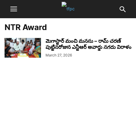
NTR Award
మెగాస్టార్ మంచి మనసు – రామ్ చరణ్
పుట్టినరోజున ఎన్టీఆర్ అవార్డు నగదు విరాళం
March 27, 2026