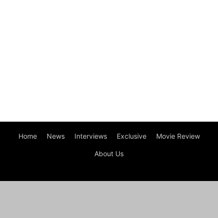
Home
News
Interviews
Exclusive
Movie Review
About Us