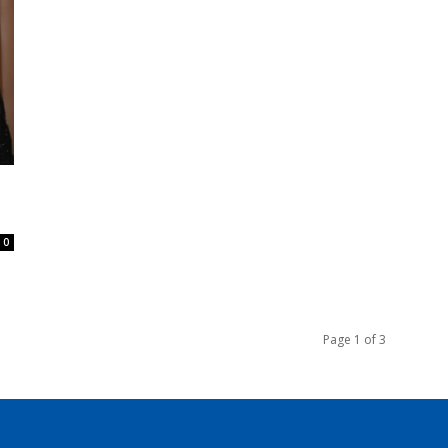
0
Page 1 of 3