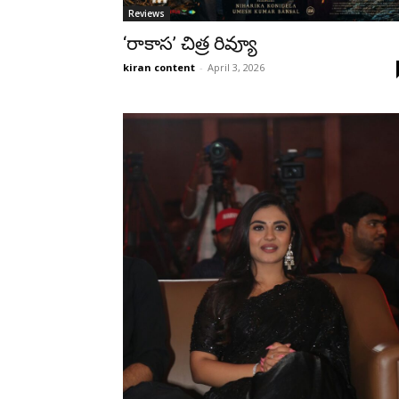
Reviews
‘రాకాస’ చిత్ర రివ్యూ
kiran content
-
April 3, 2026