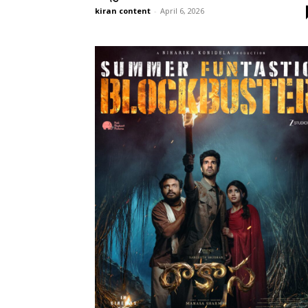
kiran content
-
April 6, 2026