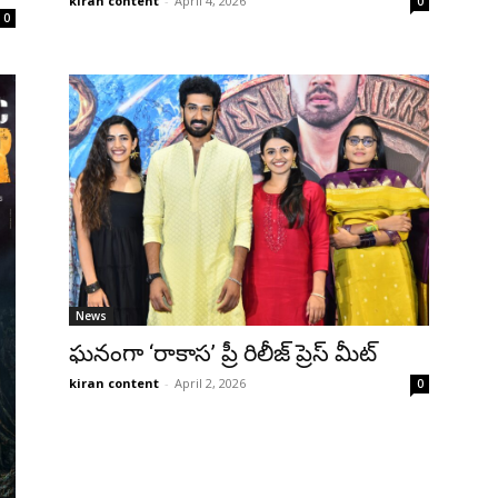
kiran content
-
April 4, 2026
0
0
News
ఘనంగా ‘రాకాస’ ప్రీ రిలీజ్ ప్రెస్ మీట్
kiran content
-
April 2, 2026
0