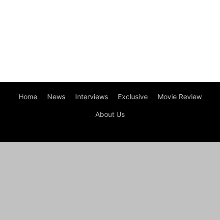
Home
News
Interviews
Exclusive
Movie Review
About Us