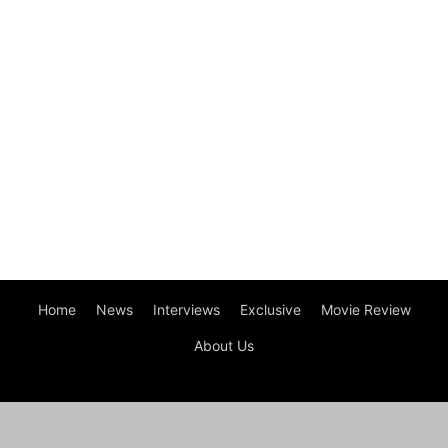
Home
News
Interviews
Exclusive
Movie Review
About Us