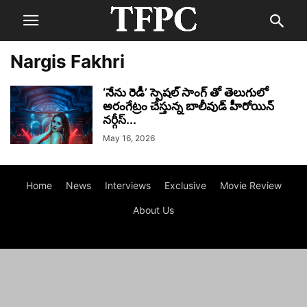
Nargis Fakhri
‘నేను రెడీ’ స్పెషల్ సాంగ్ తో తెలుగులో
అరంగేట్రం చేస్తున్న బాలీవుడ్ హీరోయిన్
నర్గీస్...
May 16, 2026
Home
News
Interviews
Exclusive
Movie Review
About Us