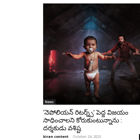
News
‘నెపోలియన్ రిటర్న్స్’ పెద్ద విజయం
సాధించాలని కోరుకుంటున్నాను :
దర్శకుడు వశిష్ట
kiran content
-
October 26, 2025