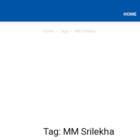
HOME
Home
Tags
MM Srilekha
Tag: MM Srilekha