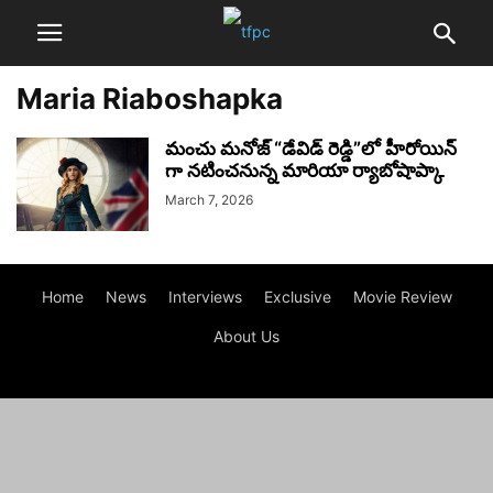
Maria Riaboshapka
మంచు మనోజ్ “డేవిడ్ రెడ్డి”లో హీరోయిన్
గా నటించనున్న మారియా ర్యాబోషాప్కా
March 7, 2026
Home
News
Interviews
Exclusive
Movie Review
About Us