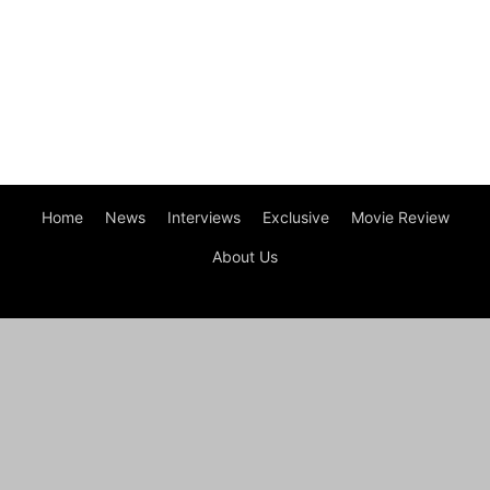
Home
News
Interviews
Exclusive
Movie Review
About Us