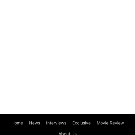
Home
News
Interviews
Exclusive
Movie Review
About Us