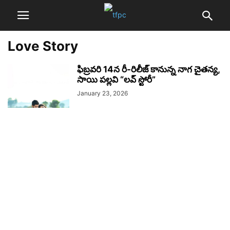
Love Story
ఫిబ్రవరి 14న రీ-రిలీజ్ కానున్న నాగ చైతన్య,
సాయి పల్లవి “లవ్ స్టోరీ”
January 23, 2026