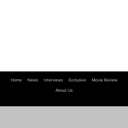
Home
News
Interviews
Exclusive
Movie Review
About Us