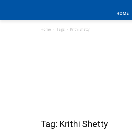
HOME
Home
Tags
Krithi Shetty
Tag: Krithi Shetty