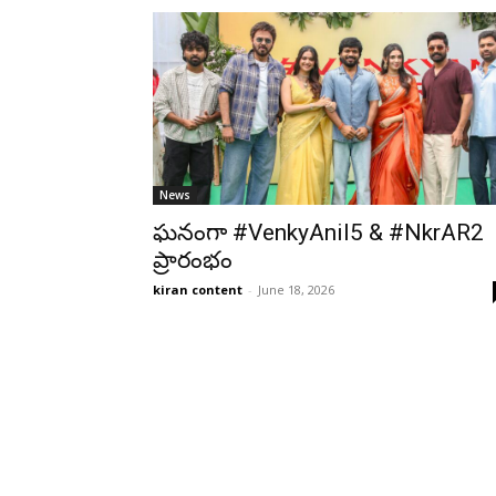
News
ఘనంగా #VenkyAnil5 & #NkrAR2
ప్రారంభం
kiran content
-
June 18, 2026