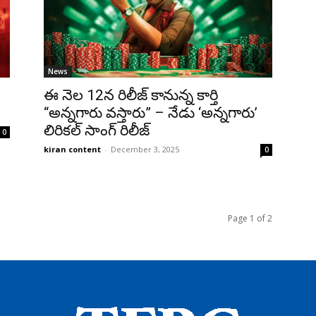
News
ఈ నెల 12న రిలీజ్ కానున్న కార్తి
“అన్నగారు వస్తారు” – నేడు ‘అన్నగారు’
లిరికల్ సాంగ్ రిలీజ్
0
kiran content
-
December 3, 2025
0
Page 1 of 2