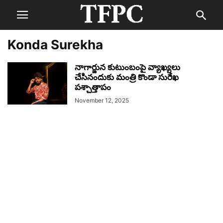
Konda Surekha
నాగార్జున కుటుంబంపై వ్యాఖ్యలు
చేసినందుకు మంత్రి కొండా సురేఖ
పశ్చాత్తాపం
November 12, 2025