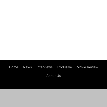
Home
News
Interviews
Exclusive
Movie Review
About Us