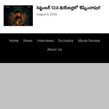
సెప్టెంబర్ 12న థియేటర్లలో ‘కిష్కిందాపురి’
August 9, 2025
Home
News
Interviews
Exclusive
Movie Review
About Us